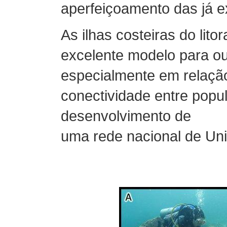
aperfeiçoamento das já ex
As ilhas costeiras do lit
excelente modelo para out
especialmente em relação
conectividade entre pop
desenvolvimento de
uma rede nacional de Un